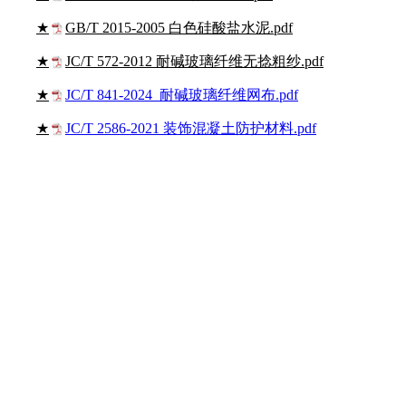
★
GB/T 2015-2005 白色硅酸盐水泥.pdf
★
JC/T 572-2012 耐碱玻璃纤维无捻粗纱.pdf
★
JC/T 841-2024 耐碱玻璃纤维网布.pdf
★
JC/T 2586-2021 装饰混凝土防护材料.pdf