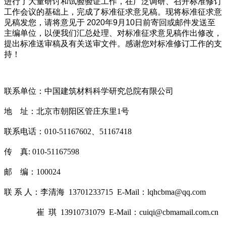
进行了大量研讨和试验验证工作，在广泛调研、召开标准修订
工作会议的基础上，
完成了标准征求意见稿。现将标准征求意
见稿发您，请将意见于 2020年9月10日前寄回或邮件发送至
主编单位，以便我们汇总处理、对标准征求意见稿作出修改，
提出标准送审稿及有关送审文件。感谢您对标准修订工作的支
持！
联系单位：中国建筑材料科学研究总院有限公司
地 址：北京市朝阳区管庄东里1号
联系电话：010-51167602、51167418
传 真: 010-51167598
邮 编：100024
联 系 人：李清海 13701233715 E-Mail：lqhcbma@qq.com
崔 琪 13910731079 E-Mail：cuiqi@cbmamail.com.cn