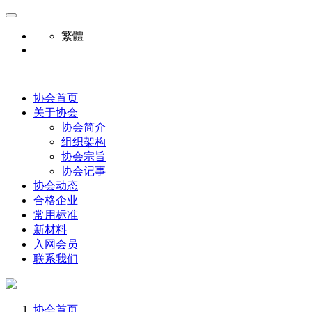
繁體
协会首页
关于协会
协会简介
组织架构
协会宗旨
协会记事
协会动态
合格企业
常用标准
新材料
入网会员
联系我们
协会首页