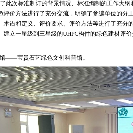
了此次标准制订的背景情况、标准编制的工作大纲
绿色评价方法进行了充分交流，明确了参编单位的分
架、术语和定义、评价要求、评价方法等进行了充分
、建立一星级到三星级的UHPC构件的绿色建材评价
博物馆——宝贵石艺绿色文创科普馆。