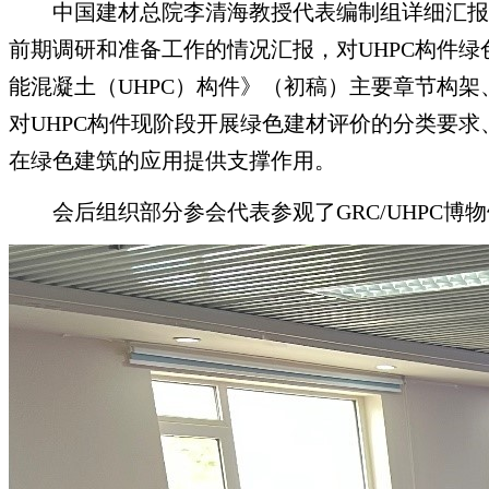
中国建材总院李清海教授代表编制组详细汇报
前期调研和准备工作的情况汇报，对UHPC构件
能混凝土（UHPC）构件》（初稿）主要章节构
对UHPC构件现阶段开展绿色建材评价的分类要求
在绿色建筑的应用提供支撑作用。
会后组织部分参会代表参观了GRC/UHPC