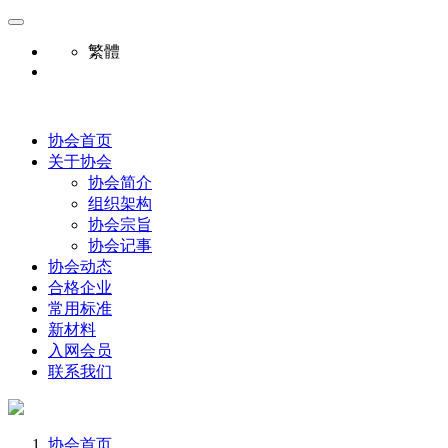
繁體
协会首页
关于协会
协会简介
组织架构
协会宗旨
协会记事
协会动态
合格企业
常用标准
新材料
入网会员
联系我们
协会首页