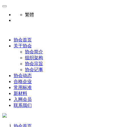
繁體
协会首页
关于协会
协会简介
组织架构
协会宗旨
协会记事
协会动态
合格企业
常用标准
新材料
入网会员
联系我们
协会首页