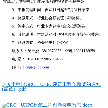
实填写，申报书采用电子版形式报送协会秘书处。
3、申报受理时间：自4月1日起至7月31日结束。
4、奖励形式：行业协会颁发证书和奖杯。
5、评审方式：行业专家评审+会议投票评选。
6、其他说明：本次活动对申报单位不收取任何费用。
7、联系方式：协会秘书处办公室
联系人：吴玉姣 13810878873；张建 13381138059
电 话：010-51167598/51164668
邮 箱：
cngrc@qq.com
关于申报GRC、UHPC建筑工程创新奖的通知
(盖章）.pdf
GRC、UHPC建筑工程创新奖申报书.docx