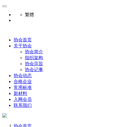
繁體
协会首页
关于协会
协会简介
组织架构
协会宗旨
协会记事
协会动态
合格企业
常用标准
新材料
入网会员
联系我们
协会首页