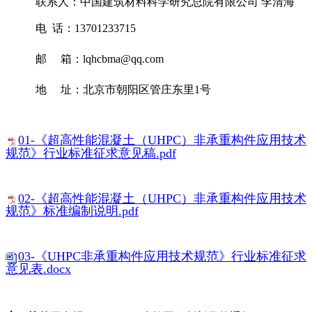
联系人：中国建筑材料科学研究总院有限公司 李清海
电 话：13701233715
邮 箱：lqhcbma@qq.com
地 址：北京市朝阳区管庄东里1号
01-《超高性能混凝土（UHPC）非承重构件应用技术
规范》行业标准征求意见稿.pdf
02-《超高性能混凝土（UHPC）非承重构件应用技术
规范》标准编制说明.pdf
03-《UHPC非承重构件应用技术规范》行业标准征求
意见表.docx