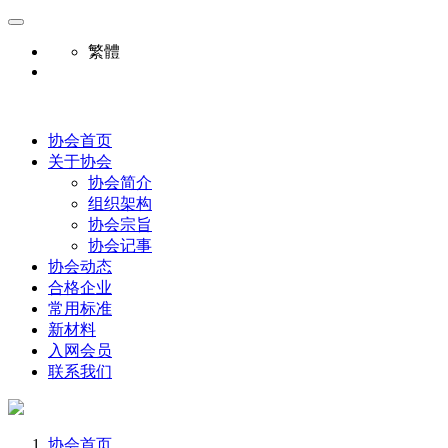
繁體
协会首页
关于协会
协会简介
组织架构
协会宗旨
协会记事
协会动态
合格企业
常用标准
新材料
入网会员
联系我们
协会首页