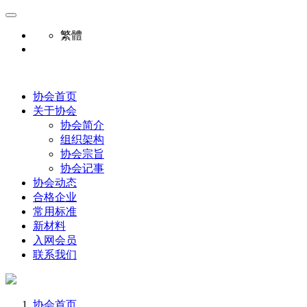
繁體
协会首页
关于协会
协会简介
组织架构
协会宗旨
协会记事
协会动态
合格企业
常用标准
新材料
入网会员
联系我们
协会首页