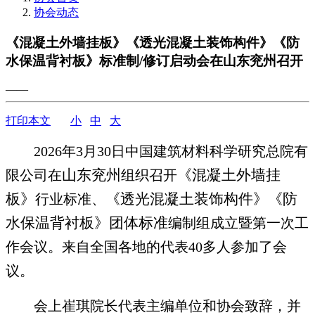
协会动态
《混凝土外墙挂板》《透光混凝土装饰构件》《防
水保温背衬板》标准制/修订启动会在山东兖州召开
——
打印本文
小
中
大
2026
年3月30日中国建筑材料科学研究总院有
山东兖州
《混凝土外墙挂
限公司在
组织召开
板》
《透光混凝土装饰构件》《防
行业标准、
水保温背衬板》
团体标准
编制组成立暨第一次工
作会议。来自全国各地的代表40多人参加了会
议。
会上崔琪院长代表主编单位和协会致辞，并