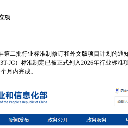
立项
6年第二批行业标准制修订和外文版项目计划的通知”
83T-JC）标准制定已被正式列入2026年行业
2个月内完成。