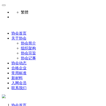
繁體
协会首页
关于协会
协会简介
组织架构
协会宗旨
协会记事
协会动态
合格企业
常用标准
新材料
入网会员
联系我们
协会首页